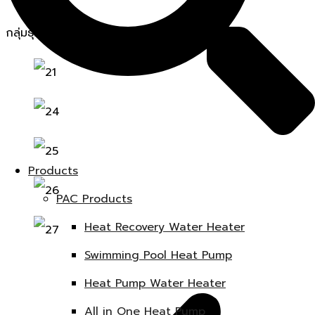
กลุ่มธุรกิจอื่น ๆ
Products
PAC Products
Heat Recovery Water Heater
Swimming Pool Heat Pump
Heat Pump Water Heater
All in One Heat Pump