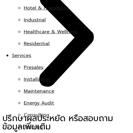
Hotel & Hospitality
Industrial
Healthcare & Wellness
Residential
Services
Presales
Installation
Maintenance
Energy Audit
Consulting
ปรึกษาผลประหยัด หรือสอบถาม
ข้อมูลเพิ่มเติม
Training