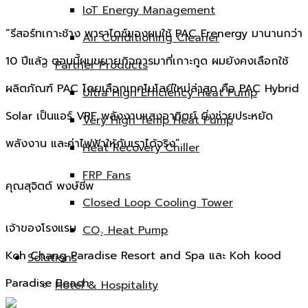
IoT Energy Management
“รีสอร์ทเกาะช้าง พาราไดซ์ของผมใช้ PAC Frenergy มานานกว่า
Air Conditioning Cleaner
10 ปีแล้ว ตอนนี้ผมขยายกิจการมาที่เกาะกูด ผมยังคงเลือกใช้
Partner Products
ผลิตภัณฑ์ PAC โดยเลือกเทคโนโลยีใหม่ล่าสุด คือ PAC Hybrid
Ultra High Efficiency Heat Pump
Solar เป็นแอร์ VRF พลังงานแสงอาทิตย์ ยิ่งช่วยประหยัด
Very High Temp Heat Pump
พลังงาน และค่าไฟฟ้าให้กับเราได้จริง”
Heat Recovery Chiller
FRP Fans
คุณสุจิตต์ พงษ์ชีพ
Closed Loop Cooling Tower
เจ้าของโรงแรม
CO₂ Heat Pump
Koh Chang Paradise Resort and Spa และ Koh kood
Solutions
Paradise Beach
Hotel & Hospitality