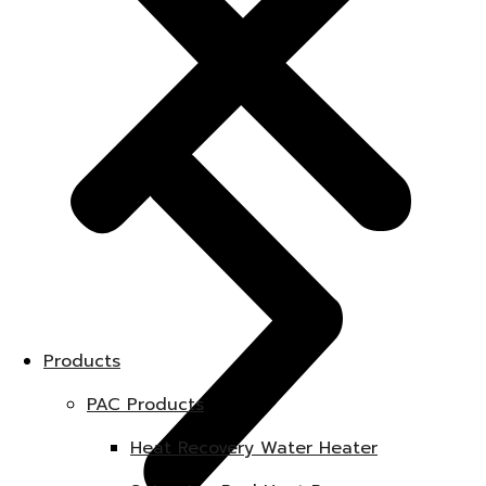
Products
PAC Products
Heat Recovery Water Heater