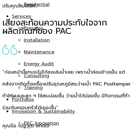
Residential
ปรับคุณสมบัติให้…
Services
เสียงสะท้อนความประทับใจจาก
ผลิตภัณฑ์ของ PAC
Presales
Installation
Maintenance
Energy Audit
“ก่อนหน้านี้แทบจะไม่ได้ลงเล่นน้ำเลย เพราะน้ำค่อนข้างเย็น แต่
Consulting
หลังจากติดตั้งเครื่องปรับอุณหภูมิสระว่ายน้ำ PAC Pooltemper
Training
ทำให้ผมและลูก ๆ ใช้สระบ่อยขึ้น ว่ายน้ำได้บ่อยขึ้น มีกิจกรรมที่ทำ
Portfolios
ร่วมกับครอบครัวได้เยอะขึ้น”
Innovation & Sustainability
PAC Innovation
คุณป๋อ ณัฐวุฒิ สกิดใจ