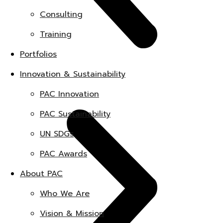
Consulting
Training
Portfolios
Innovation & Sustainability
PAC Innovation
PAC Sustainability
UN SDGs
PAC Awards
About PAC
Who We Are
Vision & Mission