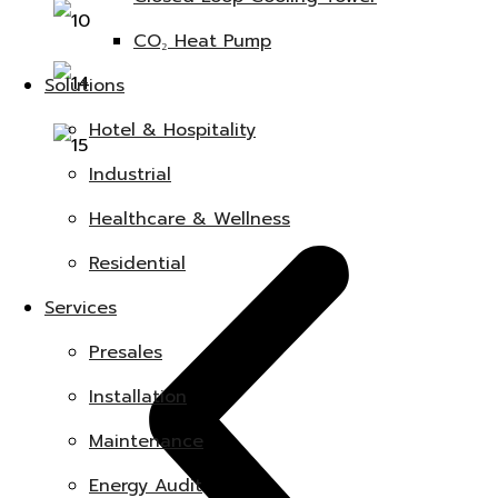
CO₂ Heat Pump
Solutions
Hotel & Hospitality
Industrial
Healthcare & Wellness
Residential
Services
Presales
Installation
Maintenance
Energy Audit