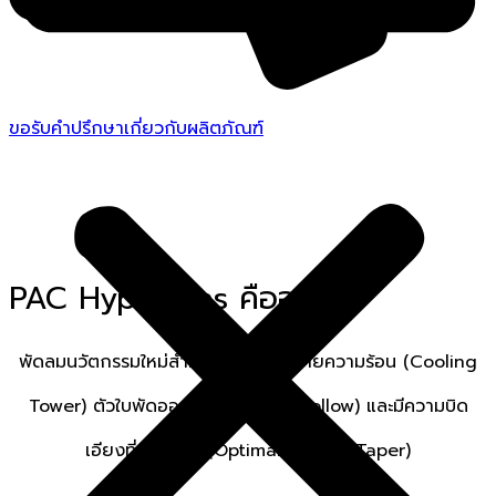
ขอรับคำปรึกษาเกี่ยวกับผลิตภัณฑ์
“Maximize cooling tower efficiency
with advanced aerodynamic FRP fans.”
PAC Hyperfans
คืออะไร?
พัดลมนวัตกรรมใหม่สำหรับระบบหอระบายความร้อน (Cooling
Tower) ตัวใบพัดออกแบบให้กลวง (Hollow) และมีความบิด
เอียงที่เหมาะสม (Optimal Twist / Taper)