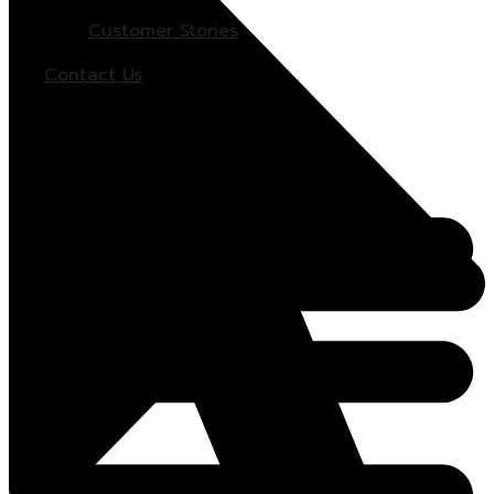
Customer Stories
Contact Us