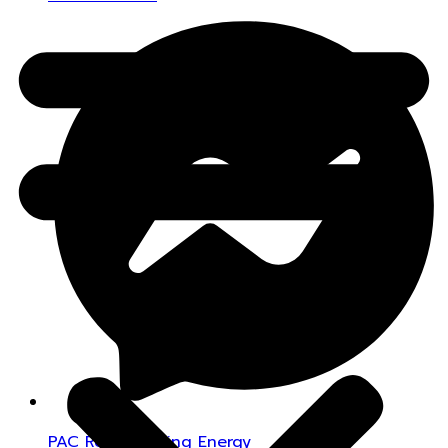
PAC Regenerating Energy