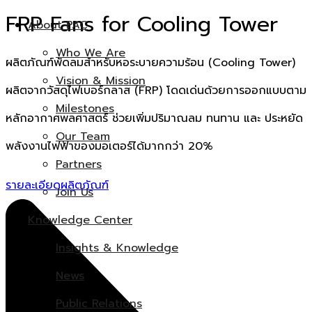
FRP Fans for Cooling Tower
About PAC
Who We Are
ผลิตภัณฑ์พัดลมสำหรับหอระบายความร้อน (Cooling Tower)
Vision & Mission
ผลิตจากวัสดุไฟเบอร์กลาส (FRP) โดดเด่นด้วยการออกแบบตาม
Milestones
หลักอากาศพลศาสตร์ ช่วยเพิ่มปริมาณลม ทนทาน และ ประหยัด
Our Team
พลังงานไฟฟ้าของมอเตอร์ได้มากกว่า 20%
Partners
รายละเอียดผลิตภัณฑ์
Join Us
Knowledge Center
Insights & Knowledge
News
Public Relations