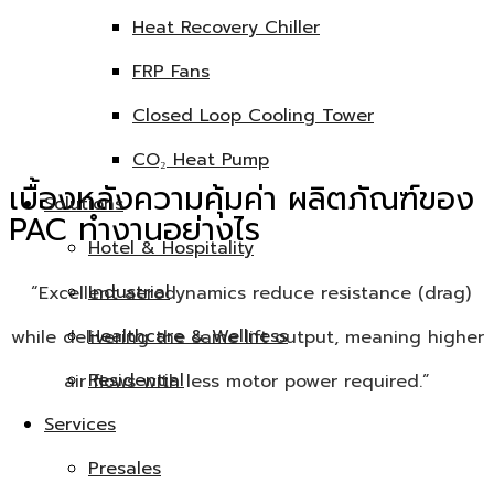
Heat Recovery Chiller
Reinforced Leading Edge
FRP Fans
เสริมความแข็งแรงที่ขอบสันใบพัด เพื่อป้องกันการสึกหรอ
Closed Loop Cooling Tower
(Erosion)
CO₂ Heat Pump
เบื้องหลังความคุ้มค่า ผลิตภัณฑ์ของ
Solutions
PAC ทำงานอย่างไร
Hotel & Hospitality
Industrial
“Excellent aerodynamics reduce resistance (drag)
Healthcare & Wellness
while delivering the same lift output, meaning higher
Residential
air flows with less motor power required.”
Services
Presales