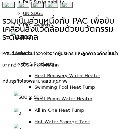
PAC Sustainability
UN SDGs
รวมเป็นส่วนหนึ่งกับ PAC เพื่อขับ
PAC Awards
เคลื่อนสิ่งแวดล้อมด้วยนวัตกรรม
ระดับสากล
Products
PAC ได้รับความไว้วางใจจากผู้บริหาร และลูกค้าองค์กรชั้นนำ
PAC Products
มากกว่า 500 แห่งทั่วประเทศ
Heat Recovery Water Heater
กลุ่มธุรกิจโรงพยาบาลและสุขภาพ
Swimming Pool Heat Pump
Heat Pump Water Heater
All in One Heat Pump
Hot Water Storage Tank