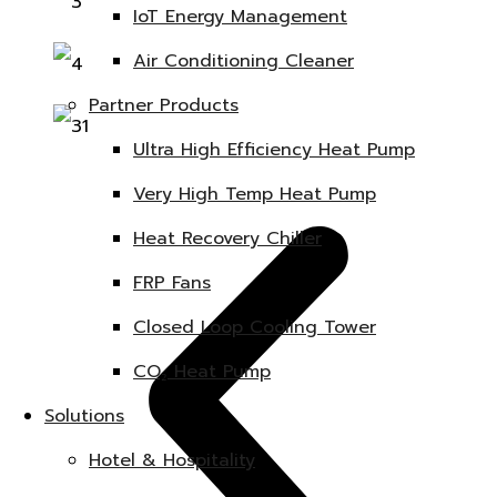
IoT Energy Management
Air Conditioning Cleaner
Partner Products
Ultra High Efficiency Heat Pump
Very High Temp Heat Pump
Heat Recovery Chiller
FRP Fans
Closed Loop Cooling Tower
CO₂ Heat Pump
Solutions
Hotel & Hospitality