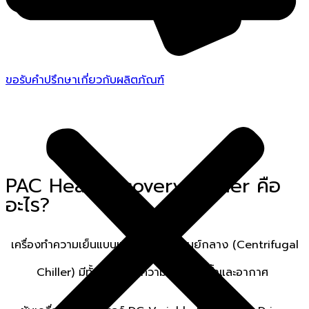
ขอรับคำปรึกษาเกี่ยวกับผลิตภัณฑ์
“High efficiency and energy saving
with oil-free technology.”
PAC Heat Recovery Chiller
คือ
อะไร?
เครื่องทำความเย็นแบบแรงเหวี่ยงหนีศูนย์กลาง (Centrifugal
Chiller) มีทั้งรุ่นระบายความร้อนด้วยน้ำและอากาศ