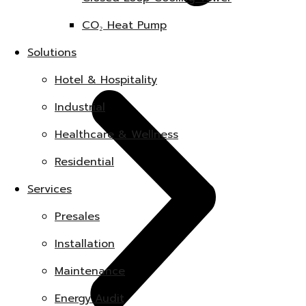
CO₂ Heat Pump
Solutions
Hotel & Hospitality
Industrial
Healthcare & Wellness
Residential
Services
Presales
Installation
Maintenance
Energy Audit