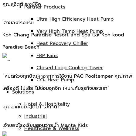
คุณสุจิตต์ พงษ์ชีพ
Partner Products
Ultra High Efficiency Heat Pump
เจ้าของโรงแรม
Very High Temp Heat Pump
Koh Chang Paradise Resort and Spa และ Koh kood
Heat Recovery Chiller
Paradise Beach
FRP Fans
Closed Loop Cooling Tower
“หมดห่วงทุกปัญหาจากการใช้งาน PAC Pooltemper คุณภาพ
CO₂ Heat Pump
เครื่องดี ไม่เสีย ไม่ซ่อมจุกจิก เหมาะกับธุรกิจของเรา”
Solutions
Hotel & Hospitality
คุณอาคเนย์-ฐิติยา โอกาด้า
Industrial
เจ้าของโรงเรียนสอนว่ายน้ำ Manta Kids
Healthcare & Wellness