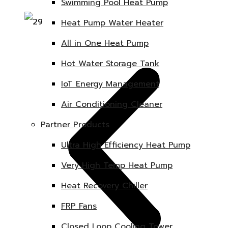
Swimming Pool Heat Pump
Heat Pump Water Heater
All in One Heat Pump
Hot Water Storage Tank
IoT Energy Management
Air Conditioning Cleaner
Partner Products
Ultra High Efficiency Heat Pump
Very High Temp Heat Pump
Heat Recovery Chiller
FRP Fans
Closed Loop Cooling Tower