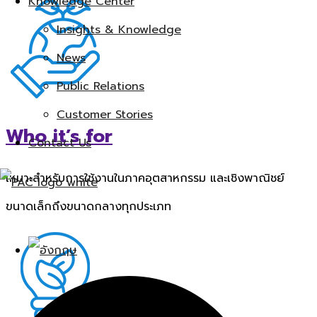
Knowledge Center
Insights & Knowledge
News
Public Relations
Customer Stories
Who it’s for
Contact Us
เหมาะสำหรับการใช้งานในภาคอุตสาหกรรม และเชิงพาณิชย์
ขนาดเล็กถึงขนาดกลางทุกประเภท