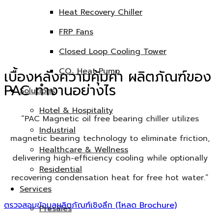
Smart Control & Cloud Service
Heat Recovery Chiller
หน้าจอสัมผัส HMI 10 นิ้ว รองรับระบบ BMS และเชื่อมต่อ Cloud
FRP Fans
Service ผ่าน Wi-Fi เพื่อการตรวจสอบการทำงานระยะไกล
Closed Loop Cooling Tower
CO₂ Heat Pump
เบื้องหลังความคุ้มค่า ผลิตภัณฑ์ของ
PAC ทำงานอย่างไร
Solutions
Hotel & Hospitality
“PAC Magnetic oil free bearing chiller utilizes
Industrial
magnetic bearing technology to eliminate friction,
Healthcare & Wellness
delivering high-efficiency cooling while optionally
Residential
recovering condensation heat for free hot water.”
Services
ตรวจสอบข้อมูลผลิตภัณฑ์เชิงลึก (โหลด Brochure)
Presales