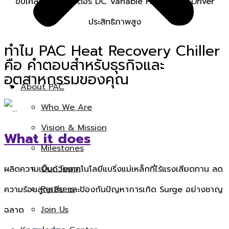
ขับเคลื่อนด้วยมอเตอร์ DC Variable Frequency Driver
ประสิทธิภาพสูง
ทำไม PAC Heat Recovery Chiller
คือ คำตอบสำหรับธุรกิจและ
อุตสาหกรรมของคุณ
About PAC
Who We Are
Vision & Mission
What it does
Milestones
Our Team
ผลิตความเย็นด้วยเทคโนโลยีแบริ่งแม่เหล็กที่ไร้แรงเสียดทาน ลด
Partners
ความร้อนสูญเสีย และป้องกันปัญหาการเกิด Surge อย่างชาญ
Join Us
ฉลาด