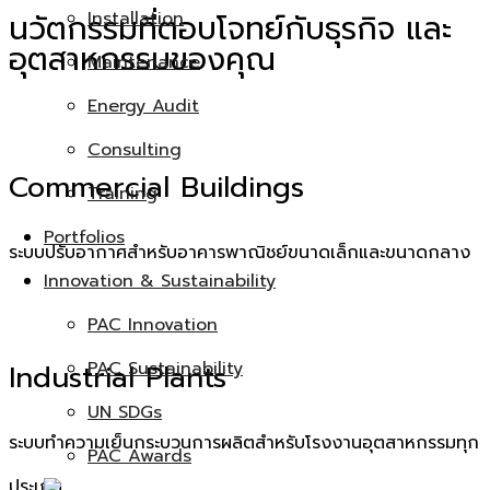
Installation
นวัตกรรมที่ตอบโจทย์กับธุรกิจ และ
อุตสาหกรรมของคุณ
Maintenance
Energy Audit
Consulting
Commercial Buildings
Training
Portfolios
ระบบปรับอากาศสำหรับอาคารพาณิชย์ขนาดเล็กและขนาดกลาง
Innovation & Sustainability
PAC Innovation
PAC Sustainability
Industrial Plants
UN SDGs
ระบบทำความเย็นกระบวนการผลิตสำหรับโรงงานอุตสาหกรรมทุก
PAC Awards
ประเภท