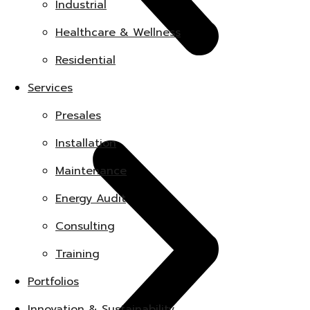
Industrial
Healthcare & Wellness
Residential
Services
Presales
Installation
Maintenance
Energy Audit
Consulting
Training
Portfolios
Innovation & Sustainability