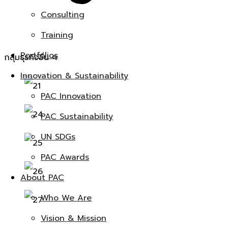
Consulting
Training
Portfolios
กลุ่มธุรกิจอื่น ๆ
Innovation & Sustainability
PAC Innovation
PAC Sustainability
UN SDGs
PAC Awards
About PAC
Who We Are
Vision & Mission