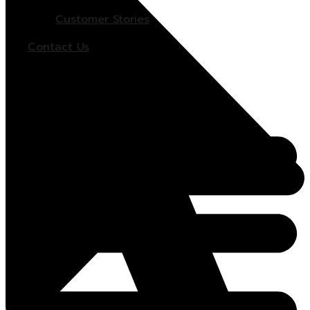
Customer Stories
Contact Us