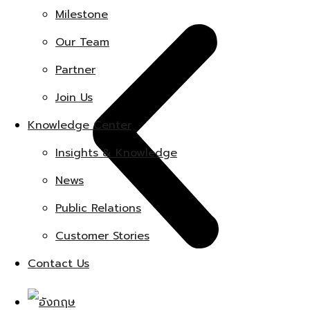
Milestone
Our Team
Partner
Join Us
Knowledge Center
Insights & Knowledge
News
Public Relations
Customer Stories
Contact Us