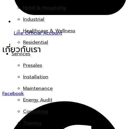
Hotel & Hospitality
Industrial
Healthcare & Wellness
Line Official Account
Residential
เกี่ยวกับเรา
Services
Presales
PAC เป็นผู้นำในการส่งมอบโซลูชั่นคาร์บอนต่ำที่มีประสิทธิภาพสูง
Installation
ขับเคลื่อนด้วยนวัตกรรม และได้รับความไว้วางใจในระดับสากล
Maintenance
Facebook
Energy Audit
Consulting
Training