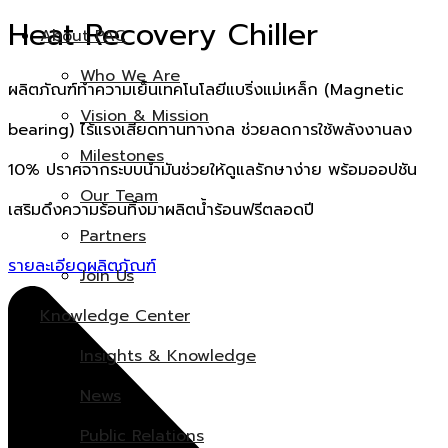
Heat Recovery Chiller
About PAC
Who We Are
ผลิตภัณฑ์ทำความเย็นเทคโนโลยีแบริ่งแม่เหล็ก (Magnetic
Vision & Mission
bearing) ไร้แรงเสียดทานทางกล ช่วยลดการใช้พลังงานลง
Milestones
10% ปราศจากระบบน้ำมันช่วยให้ดูแลรักษาง่าย พร้อมออปชัน
Our Team
เสริมดึงความร้อนทิ้งมาผลิตน้ำร้อนฟรีตลอดปี
Partners
รายละเอียดผลิตภัณฑ์
Join Us
Knowledge Center
Insights & Knowledge
News
Public Relations