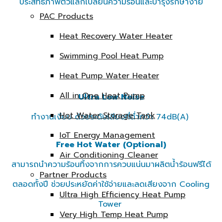
ประสิทธิภาพตัวแลกเปลี่ยนความร้อนและบำรุงรักษาง่าย
PAC Products
High Efficiency & Energy Saving
Heat Recovery Water Heater
ลดการใช้พลังงานได้ 10% และมี System Economizer ช่วย
Swimming Pool Heat Pump
เพิ่ม Cooling Capacity ได้สูงสุดถึง 10%
Heat Pump Water Heater
All in One Heat Pump
Ultra Low Noise
Hot Water Storage Tank
ทำงานเงียบ ด้วยระดับเสียงที่ต่ำกว่า 74dB(A)
IoT Energy Management
Free Hot Water (Optional)
Air Conditioning Cleaner
สามารถนำความร้อนทิ้งจากการควบแน่นมาผลิตน้ำร้อนฟรีได้
Partner Products
ตลอดทั้งปี ช่วยประหยัดค่าใช้จ่ายและลดเสียงจาก Cooling
Ultra High Efficiency Heat Pump
Tower
Very High Temp Heat Pump