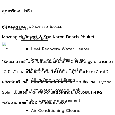
คุณตรีภพ เปาจีน
ผู้อำนวยการฝ่ายวิศวกรรม โรงแรม
Products
Movenpick Resort & Spa Karon Beach Phuket
PAC Products
Heat Recovery Water Heater
Swimming Pool Heat Pump
“รีสอร์ทเกาะช้าง พาราไดซ์ของผมใช้ PAC Frenergy มานานกว่า
Heat Pump Water Heater
10 ปีแล้ว ตอนนี้ผมขยายกิจการมาที่เกาะกูด ผมยังคงเลือกใช้
All in One Heat Pump
ผลิตภัณฑ์ PAC โดยเลือกเทคโนโลยีใหม่ล่าสุด คือ PAC Hybrid
Hot Water Storage Tank
Solar เป็นแอร์ VRF พลังงานแสงอาทิตย์ ยิ่งช่วยประหยัด
IoT Energy Management
พลังงาน และค่าไฟฟ้าให้กับเราได้จริง”
Air Conditioning Cleaner